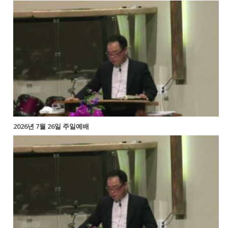
2026년 7월 26일 주일예배