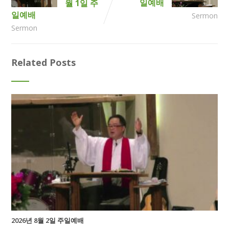
일예배
월 1일 주
일예배
Sermon
Sermon
Related Posts
2026년 8월 2일 주일예배