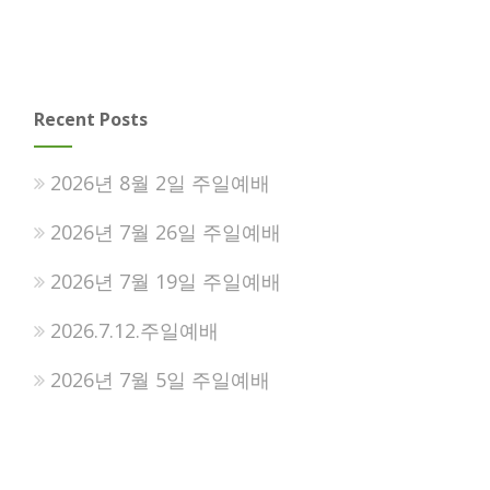
Recent Posts
2026년 8월 2일 주일예배
2026년 7월 26일 주일예배
2026년 7월 19일 주일예배
2026.7.12.주일예배
2026년 7월 5일 주일예배